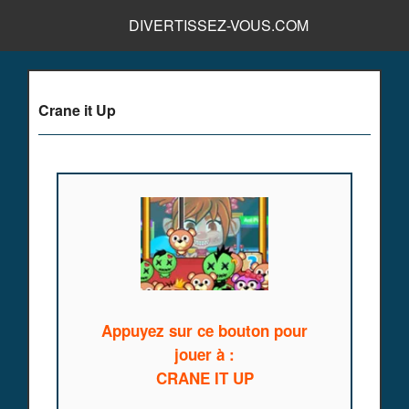
DIVERTISSEZ-VOUS.COM
Crane it Up
Appuyez sur ce bouton pour
jouer à :
CRANE IT UP