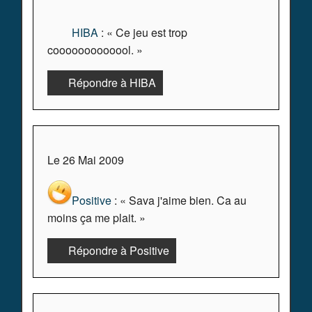
HIBA
: « Ce jeu est trop
cooooooooooool. »
Répondre à HIBA
Le 26 Mai 2009
Positive
: « Sava j'aime bien. Ca au
moins ça me plait. »
Répondre à Positive