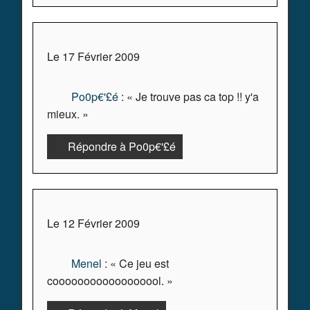
Le 17 Février 2009
Po0p€'£é
: « Je trouve pas ca top !! y'a
mieux. »
Répondre à Po0p€'£é
Le 12 Février 2009
Menel
: « Ce jeu est
coooooooooooooooool. »