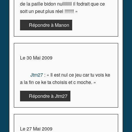
de la paille bidon nullllllll il fodrait que ce
soit un peut plus réel !!!!!!!! »
Répondre à Manon
Le 30 Mai 2009
Jtm27
: « Il est nul ce jeu car tu vois ke
a la fin ce ke ta choisis et c moche. »
Répondre à Jtm27
Le 27 Mai 2009