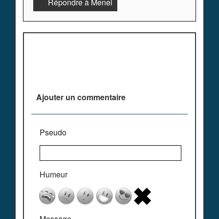
Répondre à Menel
Plus de commentaires ^^
Ajouter un commentaire
Pseudo
Humeur
Message