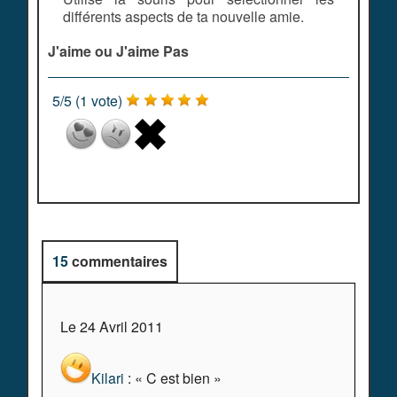
différents aspects de ta nouvelle amie.
J'aime ou J'aime Pas
5
/
5
(
1
vote)
15
commentaires
Le 24 Avril 2011
Kilari
: « C est bien »