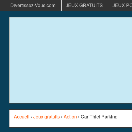
Divertissez-Vous.com
JEUX GRATUITS
JEUX P
Accueil
›
Jeux gratuits
›
Action
› Car Thief Parking