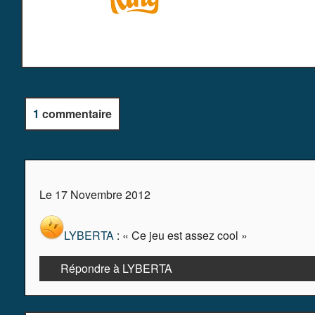
1
commentaire
Le 17 Novembre 2012
LYBERTA
: « Ce jeu est assez cool »
Répondre à LYBERTA