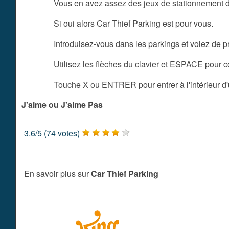
Vous en avez assez des jeux de stationnement da
Si oui alors Car Thief Parking est pour vous.
Introduisez-vous dans les parkings et volez de p
Utilisez les flèches du clavier et ESPACE pour co
Touche X ou ENTRER pour entrer à l'intérieur d'
J'aime ou J'aime Pas
3.6
/
5
(
74
votes)
En savoir plus sur
Car Thief Parking