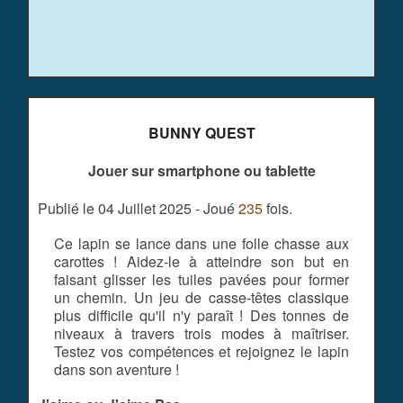
BUNNY QUEST
Jouer sur smartphone ou tablette
Publié le 04 Juillet 2025 - Joué
235
fois.
Ce lapin se lance dans une folle chasse aux
carottes ! Aidez-le à atteindre son but en
faisant glisser les tuiles pavées pour former
un chemin. Un jeu de casse-têtes classique
plus difficile qu'il n'y paraît ! Des tonnes de
niveaux à travers trois modes à maîtriser.
Testez vos compétences et rejoignez le lapin
dans son aventure !