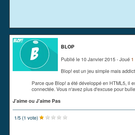
BLOP
Publié le 10 Janvier 2015 - Joué
1
Blop! est un jeu simple mais addi
Parce que Blop! a été développé en HTML5, il es
connectée. Vous n'avez plus d'excuse pour bulle
J'aime ou J'aime Pas
1
/
5
(
1
vote)