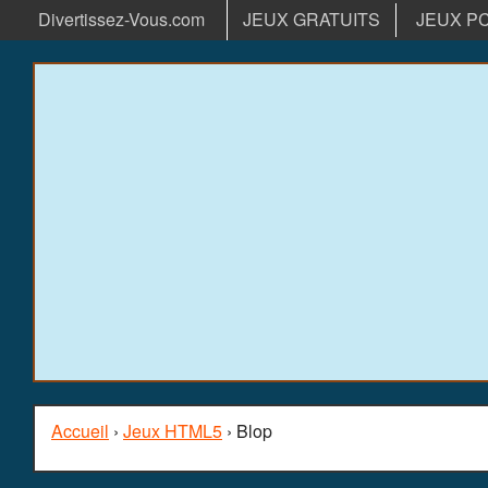
Divertissez-Vous.com
JEUX GRATUITS
JEUX P
Accueil
›
Jeux HTML5
› Blop