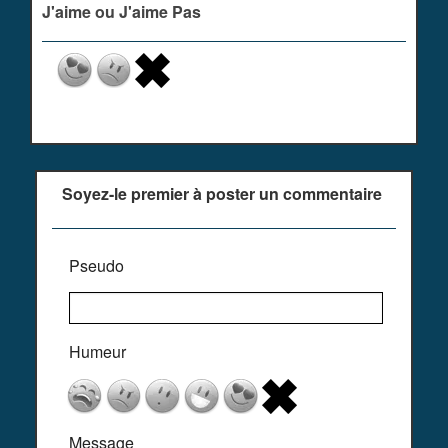
J'aime ou J'aime Pas
Soyez-le premier à poster un commentaire
Pseudo
Humeur
Message