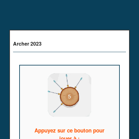
Archer 2023
Appuyez sur ce bouton pour
jouer à :