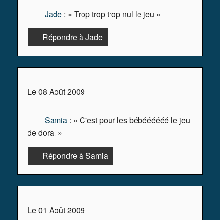
Jade
: « Trop trop trop nul le jeu »
Répondre à Jade
Le 08 Août 2009
Samia
: « C'est pour les bébéééééé le jeu
de dora. »
Répondre à Samia
Le 01 Août 2009