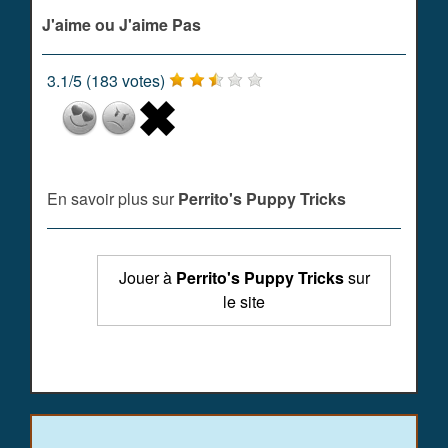
J'aime ou J'aime Pas
3.1
/
5
(
183
votes)
En savoir plus sur
Perrito's Puppy Tricks
Jouer à
Perrito's Puppy Tricks
sur
le site