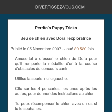
DIVERTISSEZ-VOUS.COM
Perrito's Puppy Tricks
Jeu de chien avec Dora l'exploratrice
Publié le 05 Novembre 2007 - Joué
30 520
fois.
Amuse-toi à dresser le chien de Dora pour
qu'il remporte la médaille d'or à la course
d'obstacles du concours canin.
Utilise la souris + clic gauche.
Clic sur les 4 pencartes, les unes après les
autres, pour donner des instructions au chien.
Tu peux récompenser le chien avec un os si
tu le souhaites.