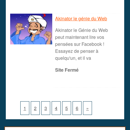
Akinator le génie du Web
Akinator le Génie du Web
peut maintenant lire vos
pensées sur Facebook !
Essayez de penser à
quelqu'un, et il va
Site Fermé
1
2
3
4
5
6
»