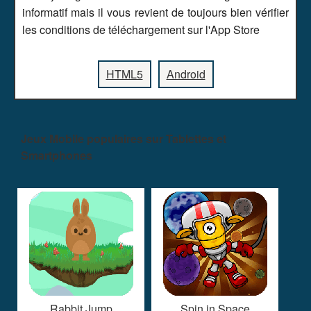
informatif mais il vous revient de toujours bien vérifier
les conditions de téléchargement sur l'App Store
HTML5
Android
Jeux Mobile populaires sur Tablettes et
Smartphones
Rabbit Jump
Spin in Space