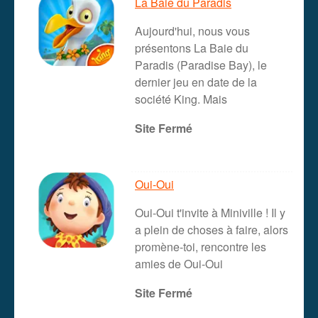
La Baie du Paradis
Aujourd'hui, nous vous
présentons La Baie du
Paradis (Paradise Bay), le
dernier jeu en date de la
société King. Mais
Site Fermé
Oui-Oui
Oui-Oui t'invite à Miniville ! Il y
a plein de choses à faire, alors
promène-toi, rencontre les
amies de Oui-Oui
Site Fermé