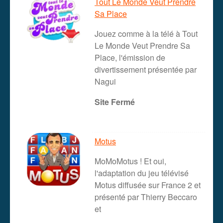
Tout Le Monde Veut Prendre
Sa Place
Jouez comme à la télé à Tout
Le Monde Veut Prendre Sa
Place, l'émission de
divertissement présentée par
Nagui
Site Fermé
Motus
MoMoMotus ! Et oui,
l'adaptation du jeu télévisé
Motus diffusée sur France 2 et
présenté par Thierry Beccaro
et