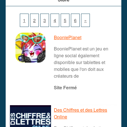
1
2
3
4
5
6
»
BooniePlanet
BooniePlanet est un jeu en
ligne social également
disponible sur tablettes et
mobiles que l'on doit aux
créateurs de
Site Fermé
Des Chiffres et des Lettres
Online