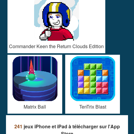
Commander Keen the Return Clouds Edition
Matrix Ball
TenTrix Blast
241
jeux iPhone et iPad à télécharger sur l'App
Store