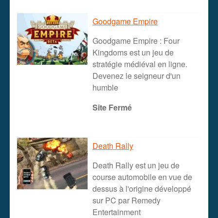
Goodgame Empire
Goodgame Empire : Four
Kingdoms est un jeu de
stratégie médiéval en ligne.
Devenez le seigneur d'un
humble
Site Fermé
Death Rally
Death Rally est un jeu de
course automobile en vue de
dessus à l'origine développé
sur PC par Remedy
Entertainment