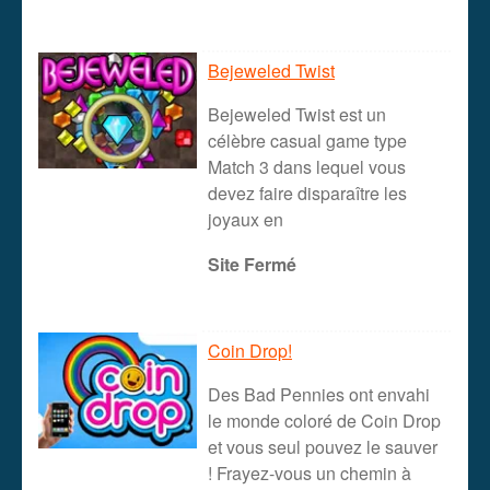
Bejeweled Twist
Bejeweled Twist est un
célèbre casual game type
Match 3 dans lequel vous
devez faire disparaître les
joyaux en
Site Fermé
Coin Drop!
Des Bad Pennies ont envahi
le monde coloré de Coin Drop
et vous seul pouvez le sauver
! Frayez-vous un chemin à