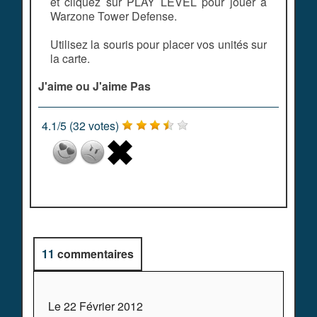
et cliquez sur PLAY LEVEL pour jouer à
Warzone Tower Defense.
Utilisez la souris pour placer vos unités sur
la carte.
J'aime ou J'aime Pas
4.1
/
5
(
32
votes)
11
commentaires
Le 22 Février 2012