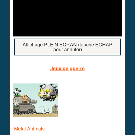
Affichage PLEIN ECRAN (touche ECHAP
pour annuler)
Jeux de guerre
Metal Animals