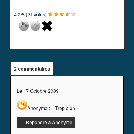
4.3
/
5
(
21
votes)
2
commentaires
Le 17 Octobre 2009
Anonyme
: « Trop bien »
Répondre à Anonyme