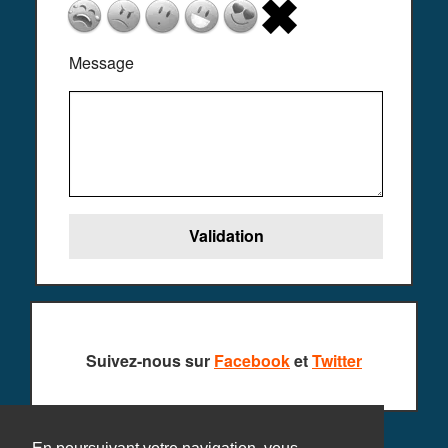
Message
Suivez-nous sur
Facebook
et
Twitter