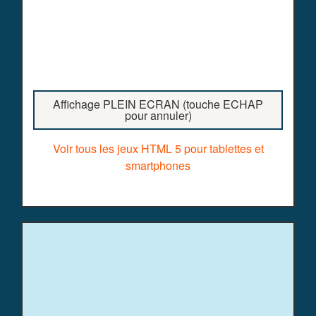
Affichage PLEIN ECRAN (touche ECHAP
pour annuler)
Voir tous les jeux HTML 5 pour tablettes et
smartphones