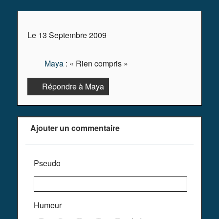
Le 13 Septembre 2009
Maya
: « Rien compris »
Répondre à Maya
Ajouter un commentaire
Pseudo
Humeur