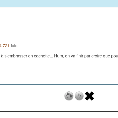
4 721
fois.
 s'embrasser en cachette... Hum, on va finir par croire que pour