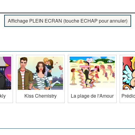
Affichage PLEIN ECRAN (touche ECHAP pour annuler)
kly
Kiss Chemistry
La plage de l'Amour
Prédi