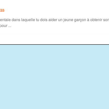
iss
ntale dans laquelle tu dois aider un jeune garçon à obtenir son 
pour ...