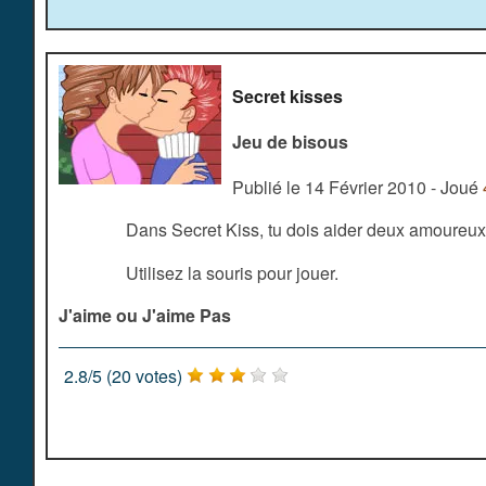
Secret kisses
Jeu de bisous
Publié le 14 Février 2010 - Joué
Dans Secret Kiss, tu dois aider deux amoureux à
Utilisez la souris pour jouer.
J'aime ou J'aime Pas
2.8
/
5
(
20
votes)