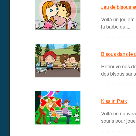
Jeu de bisous a
Voilà un jeu amu
la barbe du ...
Bisous dans le 
Retrouve nos de
des bisous sans 
Kiss in Park
Voilà un nouveau
souris pour jouer.