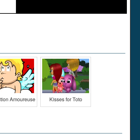
ction Amoureuse
Kisses for Toto