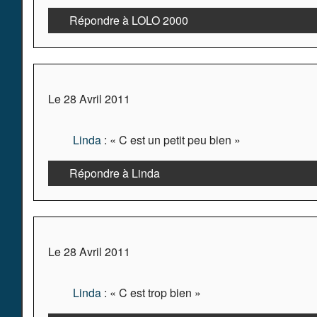
Répondre à LOLO 2000
Le 28 Avril 2011
Linda
: « C est un petit peu bien »
Répondre à Linda
Le 28 Avril 2011
Linda
: « C est trop bien »