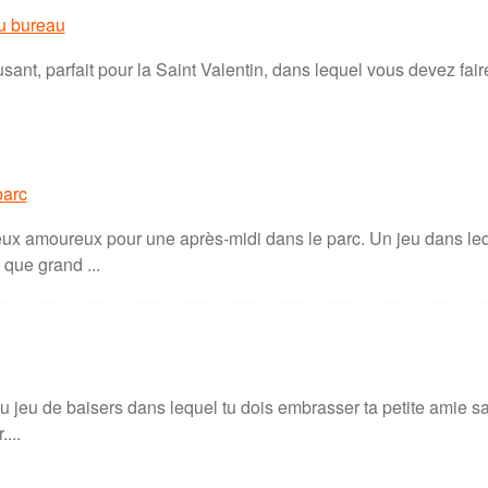
u bureau
sant, parfait pour la Saint Valentin, dans lequel vous devez fair
parc
ux amoureux pour une après-midi dans le parc. Un jeu dans lequ
que grand ...
 jeu de baisers dans lequel tu dois embrasser ta petite amie sa
...