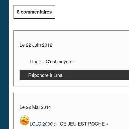
8
commentaires
Le 22 Juin 2012
Lina
: « C'est moyen »
Répondre à Lina
Le 22 Mai 2011
LOLO 2000
: « CE JEU EST POCHE »