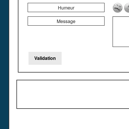
Humeur
Message
Copy