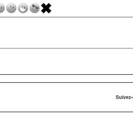
Suivez
right © 2006-2026 DIVERTISSEZ-VOUS.com. Tous droits rése