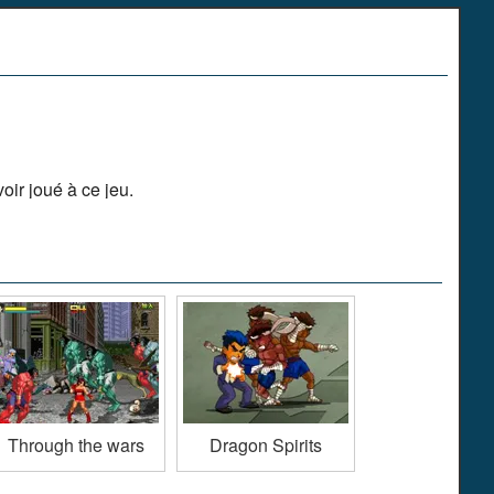
ir joué à ce jeu.
Through the wars
Dragon Spirits