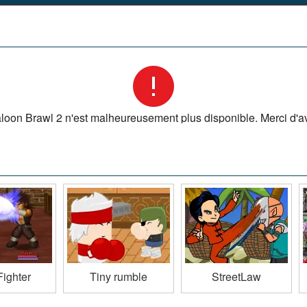
aloon Brawl 2 n'est malheureusement plus disponible. Merci d'avo
Fighter
Tiny rumble
StreetLaw