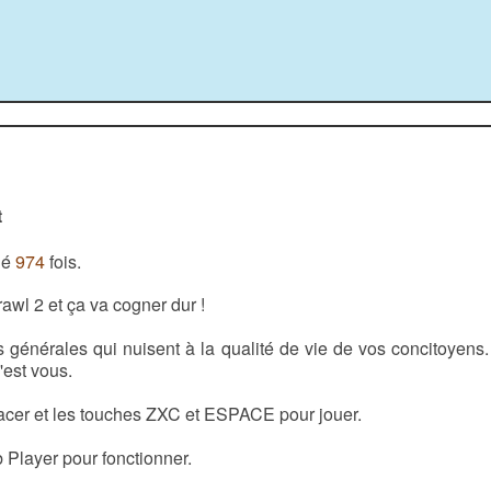
t
ué
974
fois.
rawl 2 et ça va cogner dur !
 générales qui nuisent à la qualité de vie de vos concitoyens.
c'est vous.
placer et les touches ZXC et ESPACE pour jouer.
 Player pour fonctionner.