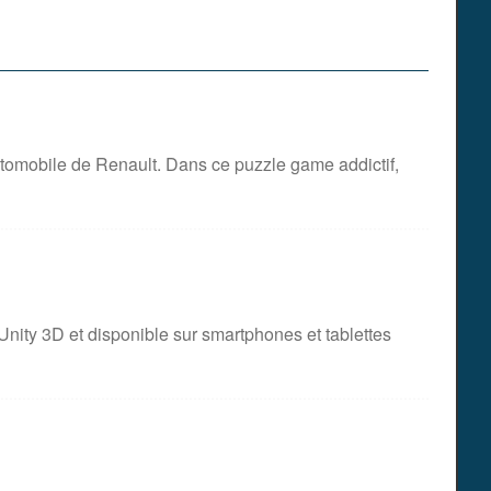
automobile de Renault. Dans ce puzzle game addictif,
nity 3D et disponible sur smartphones et tablettes