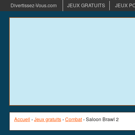
Divertissez-Vous.com
JEUX GRATUITS
JEUX P
Accueil
›
Jeux gratuits
›
Combat
› Saloon Brawl 2