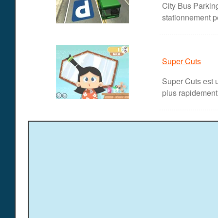
City Bus Parkin
stationnement pou
Super Cuts
Super Cuts est u
plus rapidement 