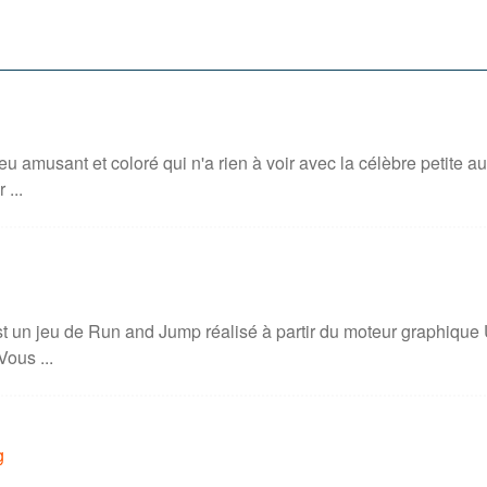
eu amusant et coloré qui n'a rien à voir avec la célèbre petite 
 ...
 un jeu de Run and Jump réalisé à partir du moteur graphique U
Vous ...
g