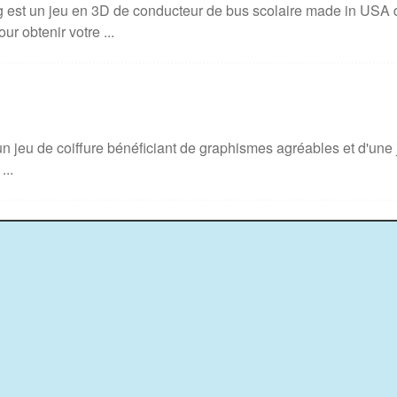
g est un jeu en 3D de conducteur de bus scolaire made in USA 
r obtenir votre ...
n jeu de coiffure bénéficiant de graphismes agréables et d'une j
...