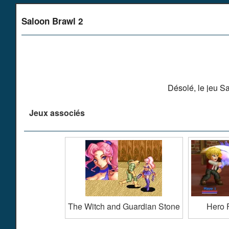
Saloon Brawl 2
Désolé, le jeu S
Jeux associés
The Witch and Guardian Stone
Hero 