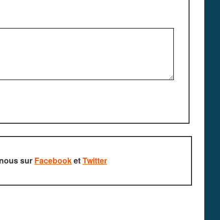
-nous sur
Facebook
et
Twitter
rvés.