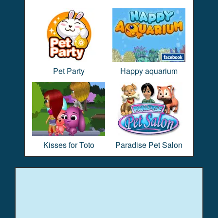
Pet Party
Happy aquarium
Kisses for Toto
Paradise Pet Salon