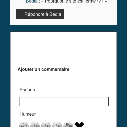
Bedia
: « Pourquoi le site est fermé??? »
Répondre à Bedia
Plus de commentaires ^^
Ajouter un commentaire
Pseudo
Humeur