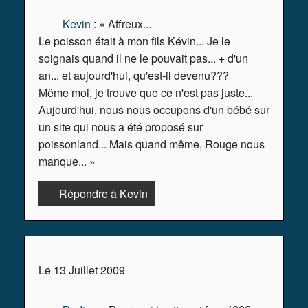
Kevin
: « Affreux...
Le poisson était à mon fils Kévin... Je le
soignais quand il ne le pouvait pas... + d'un
an... et aujourd'hui, qu'est-il devenu???
Même moi, je trouve que ce n'est pas juste...
Aujourd'hui, nous nous occupons d'un bébé sur
un site qui nous a été proposé sur
poissonland... Mais quand même, Rouge nous
manque... »
Répondre à Kevin
Le 13 Juillet 2009