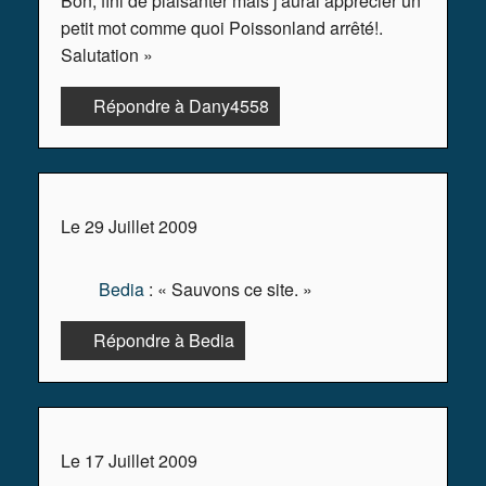
Bon, fini de plaisanter mais j'aurai apprécier un
petit mot comme quoi Poissonland arrêté!.
Salutation »
Répondre à Dany4558
Le 29 Juillet 2009
Bedia
: « Sauvons ce site. »
Répondre à Bedia
Le 17 Juillet 2009