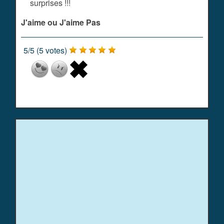
surprises !!!
J'aime ou J'aime Pas
5
/
5
(
5
votes)