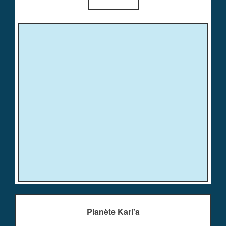
Planète Kari'a