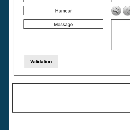
Humeur
Message
Copy