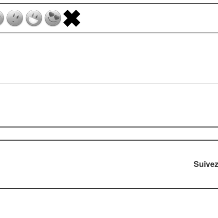
Suive
right © 2006-2026 DIVERTISSEZ-VOUS.com. Tous droits rése