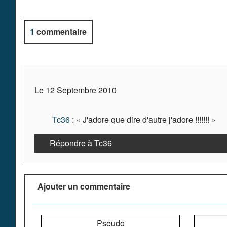
1
commentaire
Le 12 Septembre 2010
Tc36
: « J'adore que dire d'autre j'adore !!!!!!! »
Répondre à Tc36
Ajouter un commentaire
Pseudo