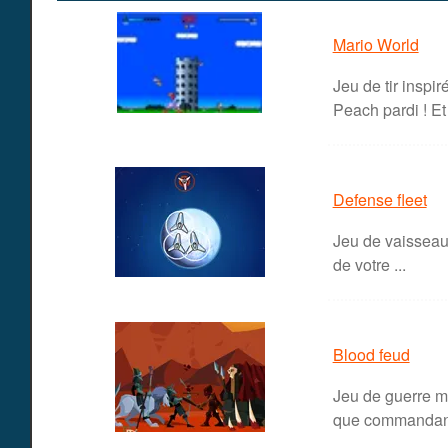
Mario World
Jeu de tir inspi
Peach pardi ! Et c
Defense fleet
Jeu de vaisseaux
de votre ...
Blood feud
Jeu de guerre mé
que commandant 