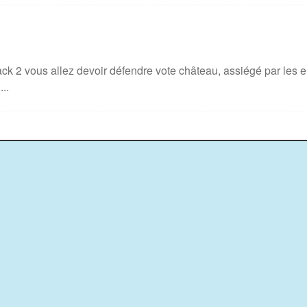
ck 2 vous allez devoir défendre vote château, assiégé par les env
..