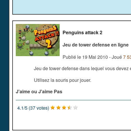
Penguins attack 2
Jeu de tower defense en ligne
Publié le 19 Mai 2010 - Joué
7 5
Jeu de tower defense dans lequel vous devez e
Utilisez la souris pour jouer.
J'aime ou J'aime Pas
4.1
/
5
(
37
votes)