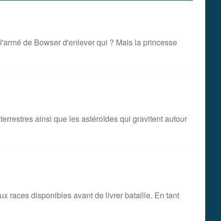
 l'armé de Bowser d'enlever qui ? Mais la princesse
rrestres ainsi que les astéroïdes qui gravitent autour
 races disponibles avant de livrer bataille. En tant