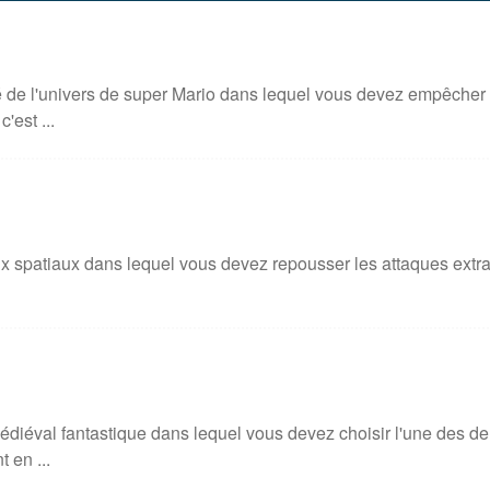
ré de l'univers de super Mario dans lequel vous devez empêcher
'est ...
 spatiaux dans lequel vous devez repousser les attaques extrate
diéval fantastique dans lequel vous devez choisir l'une des deux
en ...