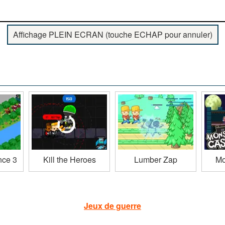
Affichage PLEIN ECRAN (touche ECHAP pour annuler)
nce 3
Kill the Heroes
Lumber Zap
Mo
Jeux de guerre