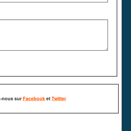
z-nous sur
Facebook
et
Twitter
rvés.