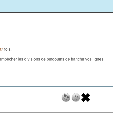
37
fois.
mpêcher les divisions de pingouins de franchir vos lignes.