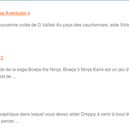
es Aventures 4
souvenirs volés de D.Valisé Au pays des cauchemars, aide Victo
 3
e de la saga Bowja the Ninja. Bowja 3 Ninja Kami est un jeu d'
st de ...
raphique dans lequel vous devez aider Droppy à venir à bout de
percer ...