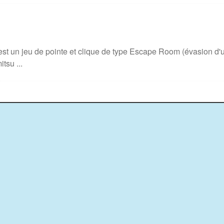
t un jeu de pointe et clique de type Escape Room (évasion d'
tsu ...