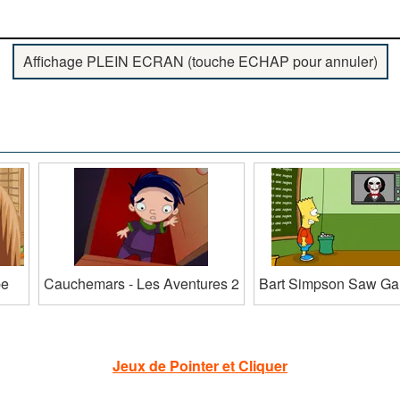
Affichage PLEIN ECRAN (touche ECHAP pour annuler)
pe
Cauchemars - Les Aventures 2
Bart Simpson Saw G
Jeux de Pointer et Cliquer