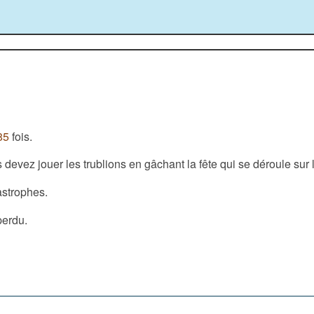
85
fois.
 devez jouer les trublions en gâchant la fête qui se déroule sur 
astrophes.
perdu.