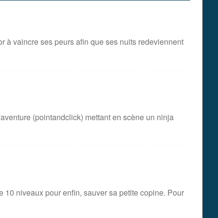
r à vaincre ses peurs afin que ses nuits redeviennent
aventure (pointandclick) mettant en scène un ninja
 10 niveaux pour enfin, sauver sa petite copine. Pour