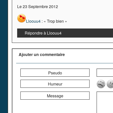
Le 23 Septembre 2012
Lloouu4
: « Trop bien »
Répondre à Lloouu4
Ajouter un commentaire
Pseudo
Humeur
Message