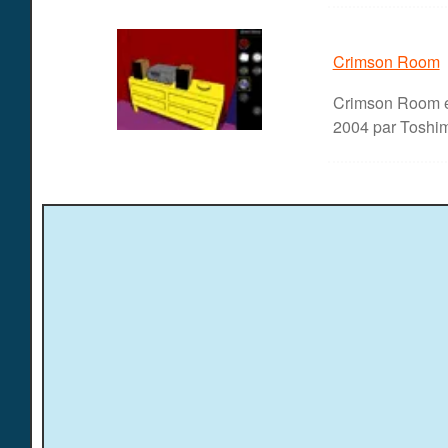
Crimson Room
Crimson Room es
2004 par Toshimi