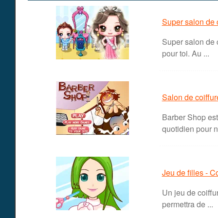
Super salon de c
Super salon de c
pour toi. Au ...
Salon de coiffu
Barber Shop est 
quotidien pour n
Jeu de filles - C
Un jeu de coiffu
permettra de ...