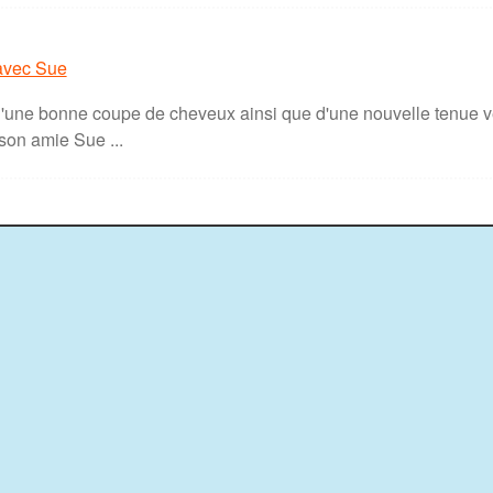
 avec Sue
'une bonne coupe de cheveux ainsi que d'une nouvelle tenue ve
on amie Sue ...