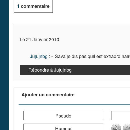
1
commentaire
Le 21 Janvier 2010
Jujujnbg
: « Sava je dis pas quil est extraordinair
Répondre à Jujujnbg
Ajouter un commentaire
Pseudo
Humeur