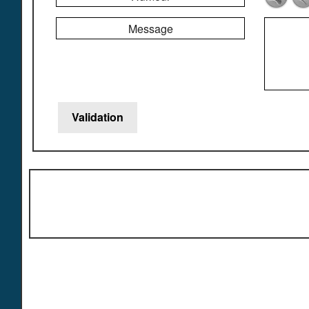
Message
Copy