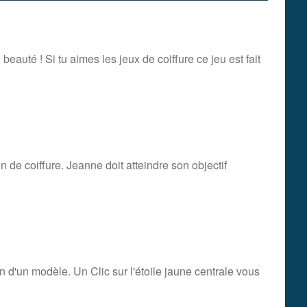
eauté ! Si tu aimes les jeux de coiffure ce jeu est fait
 de coiffure. Jeanne doit atteindre son objectif
on d'un modèle. Un Clic sur l'étoile jaune centrale vous