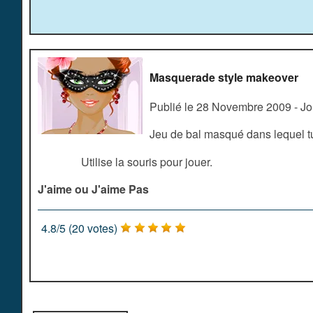
Masquerade style makeover
Publié le 28 Novembre 2009 - J
Jeu de bal masqué dans lequel tu 
Utilise la souris pour jouer.
J'aime ou J'aime Pas
4.8
/
5
(
20
votes)