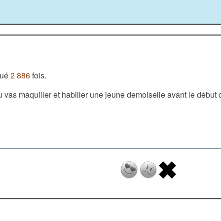
oué
2 886
fois.
vas maquiller et habiller une jeune demoiselle avant le début d