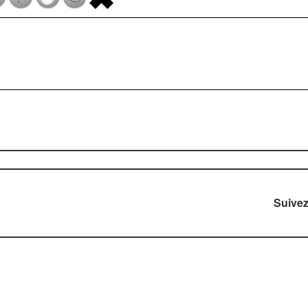
Suive
right © 2006-2026 DIVERTISSEZ-VOUS.com. Tous droits rése