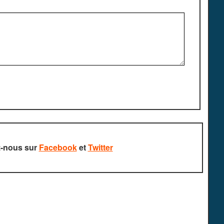
z-nous sur
Facebook
et
Twitter
rvés.