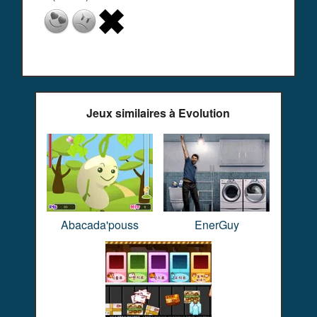
Jeux similaires à Evolution
Abacada'pouss
EnerGuy