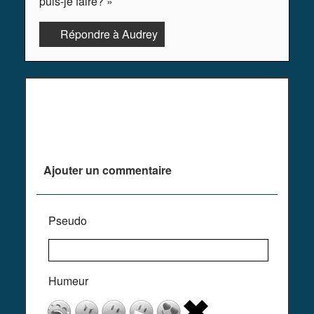
puis-je faire? »
Répondre à Audrey
Plus de commentaires ^^
Ajouter un commentaire
Pseudo
Humeur