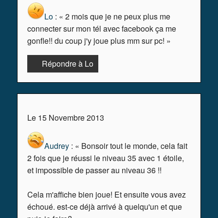
Lo
: « 2 mois que je ne peux plus me
connecter sur mon tél avec facebook ça me
gonfle!! du coup j'y joue plus mm sur pc! »
Répondre à Lo
Le 15 Novembre 2013
Audrey
: « Bonsoir tout le monde, cela fait
2 fois que je réussi le niveau 35 avec 1 étoile,
et impossible de passer au niveau 36 !!
Cela m'affiche bien joue! Et ensuite vous avez
échoué. est-ce déjà arrivé à quelqu'un et que