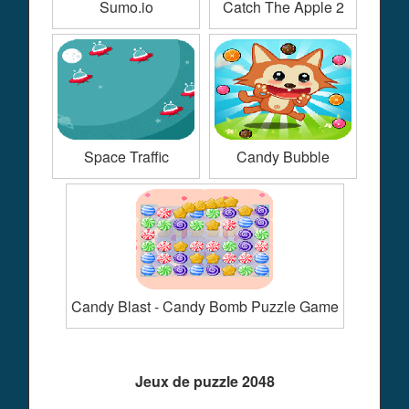
Sumo.io
Catch The Apple 2
Space Traffic
Candy Bubble
Candy Blast - Candy Bomb Puzzle Game
Jeux de puzzle 2048