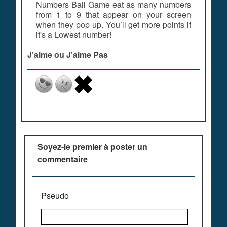
Numbers Ball Game eat as many numbers
from 1 to 9 that appear on your screen
when they pop up. You’ll get more points if
it's a Lowest number!
J'aime ou J'aime Pas
Soyez-le premier à poster un
commentaire
Pseudo