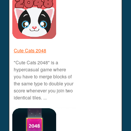
Cute Cats 2048
"Cute Cats 2048" is a
hypercasual game where
you have to merge blocks of
the same type to double your
score whenever you join two
identical tiles. ...