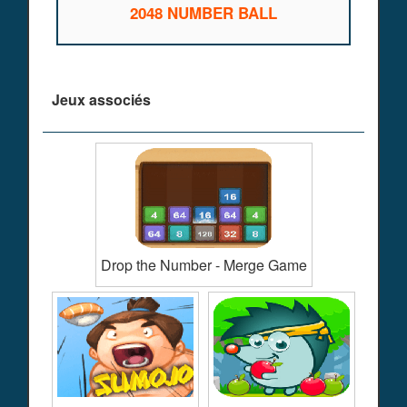
2048 NUMBER BALL
Jeux associés
Drop the Number - Merge Game