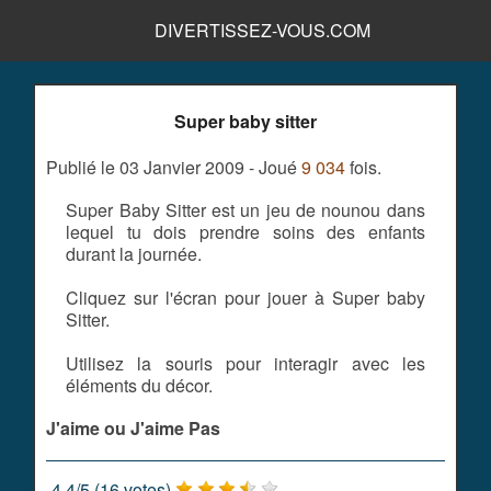
DIVERTISSEZ-VOUS.COM
Super baby sitter
Publié le 03 Janvier 2009 - Joué
9 034
fois.
Super Baby Sitter est un jeu de nounou dans
lequel tu dois prendre soins des enfants
durant la journée.
Cliquez sur l'écran pour jouer à Super baby
Sitter.
Utilisez la souris pour interagir avec les
éléments du décor.
J'aime ou J'aime Pas
4.4
/
5
(
16
votes)