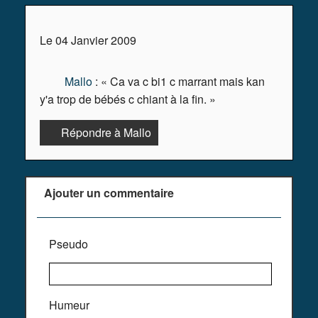
Le 04 Janvier 2009
Mallo
: « Ca va c bi1 c marrant mais kan
y'a trop de bébés c chiant à la fin. »
Répondre à Mallo
Ajouter un commentaire
Pseudo
Humeur