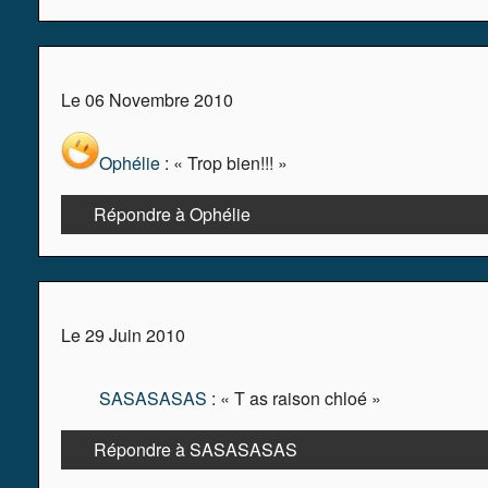
Le 06 Novembre 2010
Ophélie
: « Trop bien!!! »
Répondre à Ophélie
Le 29 Juin 2010
SASASASAS
: « T as raison chloé »
Répondre à SASASASAS