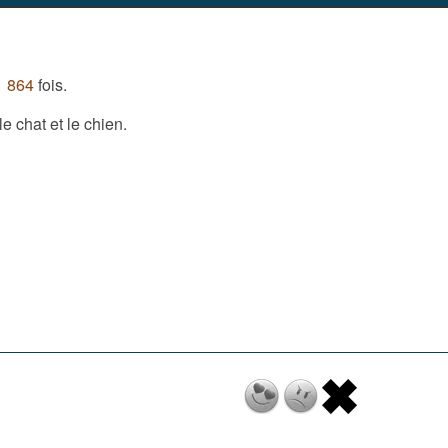
1 864
fois.
e chat et le chien.