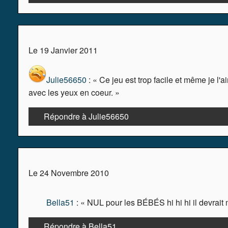
Le 19 Janvier 2011
Julie56650
: « Ce jeu est trop facile et même je l'ai
avec les yeux en coeur. »
Répondre à Julie56650
Le 24 Novembre 2010
Bella51
: « NUL pour les BÉBÉS hi hi hi il devra
Répondre à Bella51