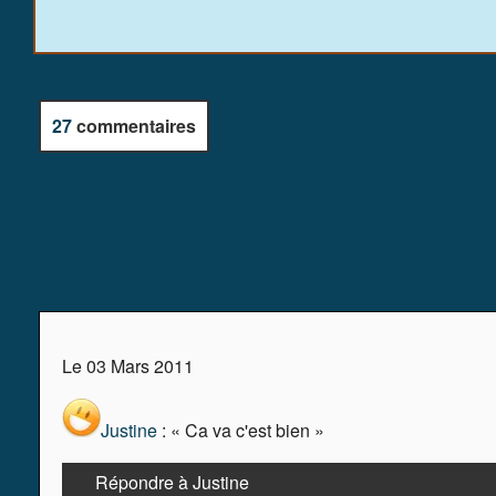
27
commentaires
Le 03 Mars 2011
Justine
: « Ca va c'est bien »
Répondre à Justine