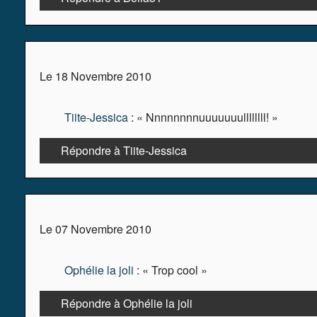
Le 18 Novembre 2010
Tiite-Jessica
: « Nnnnnnnnuuuuuuullllllll! »
Répondre à Tiite-Jessica
Le 07 Novembre 2010
Ophélie la joli
: « Trop cool »
Répondre à Ophélie la joli