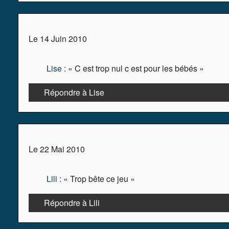
Le 14 Juin 2010
Lise
: « C est trop nul c est pour les bébés »
Répondre à Lise
Le 22 Mai 2010
Lili
: « Trop bête ce jeu »
Répondre à Lili