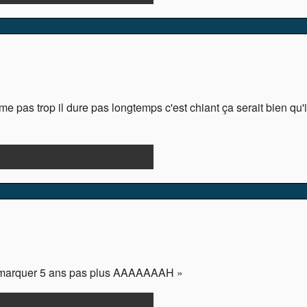
me pas trop il dure pas longtemps c'est chiant ça serait bien qu'il 
it marquer 5 ans pas plus AAAAAAAH »